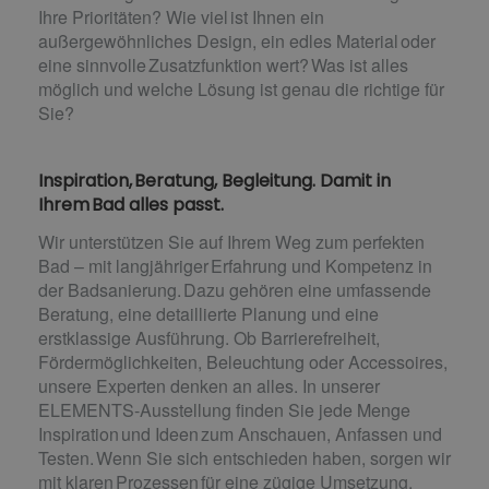
Ihre Prioritäten? Wie viel ist Ihnen ein
außergewöhnliches Design, ein edles Material oder
eine sinnvolle Zusatzfunktion wert? Was ist alles
möglich und welche Lösung ist genau die richtige für
Sie?
Inspiration, Beratung, Begleitung. Damit in
Ihrem Bad alles passt.
Wir unterstützen Sie auf Ihrem Weg zum perfekten
Bad – mit langjähriger Erfahrung und Kompetenz in
der Badsanierung. Dazu gehören eine umfassende
Beratung, eine detaillierte Planung und eine
erstklassige Ausführung. Ob Barrierefreiheit,
Fördermöglichkeiten, Beleuchtung oder Accessoires,
unsere Experten denken an alles. In unserer
ELEMENTS-Ausstellung finden Sie jede Menge
Inspiration und Ideen zum Anschauen, Anfassen und
Testen. Wenn Sie sich entschieden haben, sorgen wir
mit klaren Prozessen für eine zügige Umsetzung.