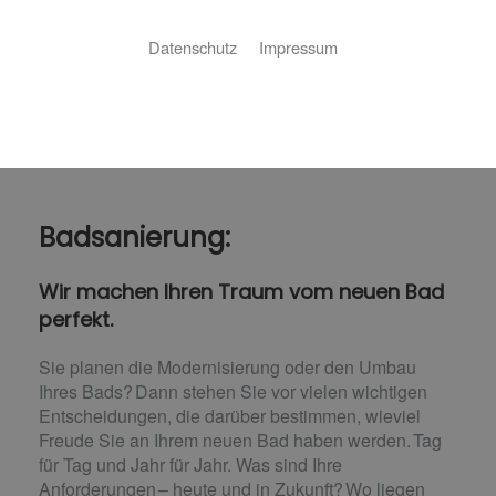
Datenschutz
Impressum
Badsanierung:
Wir machen Ihren Traum vom neuen Bad
perfekt.
Sie planen die Modernisierung oder den Umbau
Ihres Bads? Dann stehen Sie vor vielen wichtigen
Entscheidungen, die darüber bestimmen, wieviel
Freude Sie an Ihrem neuen Bad haben werden. Tag
für Tag und Jahr für Jahr. Was sind Ihre
Anforderungen – heute und in Zukunft? Wo liegen