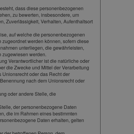
n besteht, dass diese personenbezogenen
iehen, zu bewerten, insbesondere, um
n, Zuverlässigkeit, Verhalten, Aufenthaltsort
eise, auf welche die personenbezogenen
on zugeordnet werden können, sofern diese
nahmen unterliegen, die gewährleisten,
son zugewiesen werden.
tung Verantwortlicher ist die natürliche oder
ber die Zwecke und Mittel der Verarbeitung
s Unionsrecht oder das Recht der
er Benennung nach dem Unionsrecht oder
tung oder andere Stelle, die
e Stelle, der personenbezogene Daten
rden, die im Rahmen eines bestimmten
rsonenbezogene Daten erhalten, gelten
ßer der betroffenen Person, dem