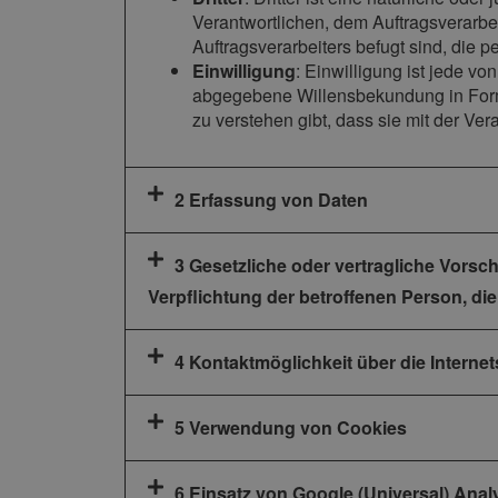
Verantwortlichen, dem Auftragsverarbe
Auftragsverarbeiters befugt sind, die
Einwilligung
: Einwilligung ist jede vo
abgegebene Willensbekundung in Form 
zu verstehen gibt, dass sie mit der Ve
2 Erfassung von Daten
3 Gesetzliche oder vertragliche Vorsc
Verpflichtung der betroffenen Person, di
4 Kontaktmöglichkeit über die Internet
5 Verwendung von Cookies
6 Einsatz von Google (Universal) Anal