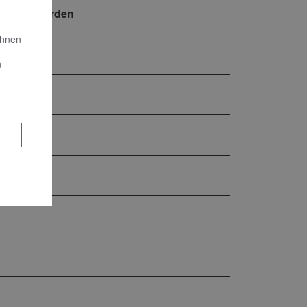
verfolgt werden
Ihnen
n