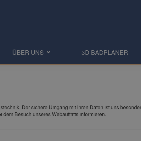
ÜBER UNS
3D BADPLANER
technik. Der sichere Umgang mit Ihren Daten ist uns besonders
ei dem Besuch unseres Webauftritts informieren.