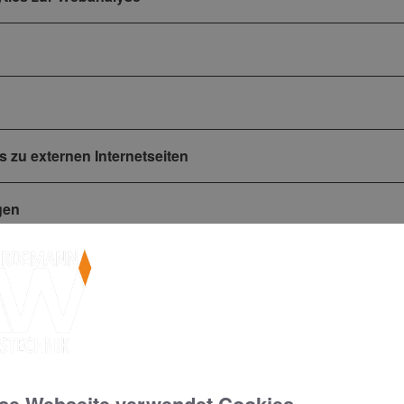
s zu externen Internetseiten
gen
sönlichen Daten