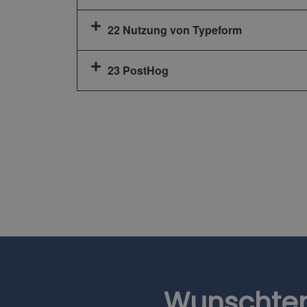
22 Nutzung von Typeform
23 PostHog
Wunschte