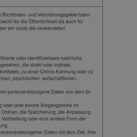
n Richtlinien- und Verordnungsgeber beim
l für die Öffentlichkeit als auch für
ten wir vorab die verwendeten
zierte oder identifizierbare natürliche
gesehen, die direkt oder indirekt,
ortdaten, zu einer Online-Kennung oder zu
en, psychischen, wirtschaftlichen,
n, deren personenbezogene Daten von dem für
ang oder jede solche Vorgangsreihe im
 Ordnen, die Speicherung, die Anpassung
 Verbreitung oder eine andere Form der
ung.
 personenbezogener Daten mit dem Ziel, ihre