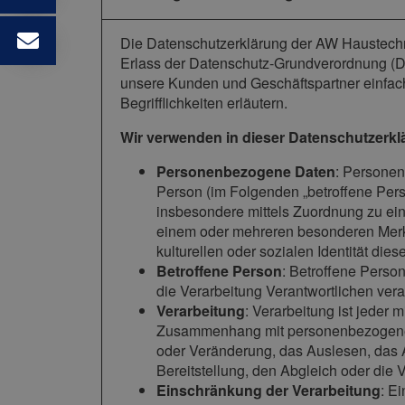
Die Datenschutzerklärung der AW Haustechni
Erlass der Datenschutz-Grundverordnung (DS
unsere Kunden und Geschäftspartner einfach
Begrifflichkeiten erläutern.
Wir verwenden in dieser Datenschutzerkl
Personenbezogene Daten
: Personenb
Person (im Folgenden „betroffene Person
insbesondere mittels Zuordnung zu ei
einem oder mehreren besonderen Merkm
kulturellen oder sozialen Identität dies
Betroffene Person
: Betroffene Person
die Verarbeitung Verantwortlichen vera
Verarbeitung
: Verarbeitung ist jeder
Zusammenhang mit personenbezogenen 
oder Veränderung, das Auslesen, das 
Bereitstellung, den Abgleich oder die
Einschränkung der Verarbeitung
: E