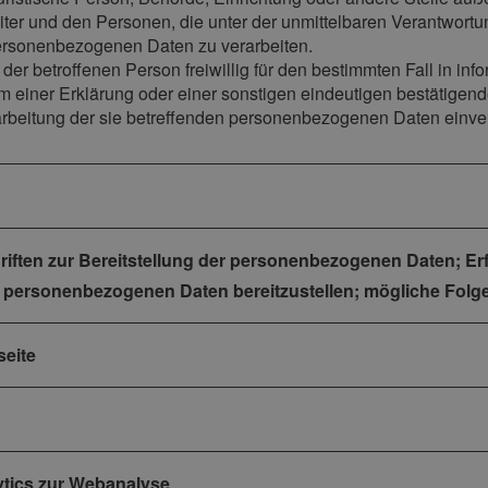
iter und den Personen, die unter der unmittelbaren Verantwortu
 personenbezogenen Daten zu verarbeiten.
n der betroffenen Person freiwillig für den bestimmten Fall in i
einer Erklärung oder einer sonstigen eindeutigen bestätigende
rarbeitung der sie betreffenden personenbezogenen Daten einver
hriften zur Bereitstellung der personenbezogenen Daten; Erf
e personenbezogenen Daten bereitzustellen; mögliche Folge
seite
ytics zur Webanalyse