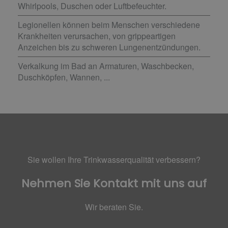
Whirlpools, Duschen oder Luftbefeuchter.
Legionellen können beim Menschen verschiedene
Krankheiten verursachen, von grippeartigen
Anzeichen bis zu schweren Lungenentzündungen.
Verkalkung im Bad an Armaturen, Waschbecken,
Duschköpfen, Wannen, ...
Sie wollen Ihre Trinkwasserqualität verbessern?
Nehmen Sie Kontakt mit uns auf
Wir beraten Sie.