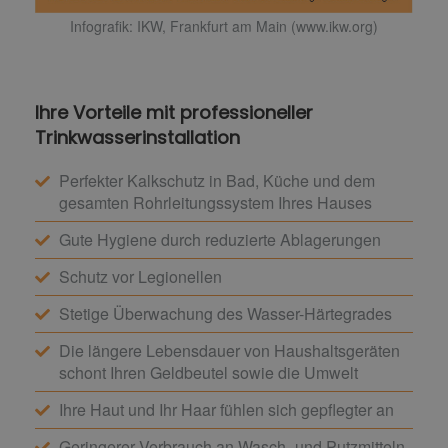
Infografik: IKW, Frankfurt am Main (www.ikw.org)
Ihre Vorteile mit professioneller
Trinkwasserinstallation
Perfekter Kalkschutz in Bad, Küche und dem
gesamten Rohrleitungssystem Ihres Hauses
Gute Hygiene durch reduzierte Ablagerungen
Schutz vor Legionellen
Stetige Überwachung des Wasser-Härtegrades
Die längere Lebensdauer von Haushaltsgeräten
schont Ihren Geldbeutel sowie die Umwelt
Ihre Haut und Ihr Haar fühlen sich gepflegter an
Geringerer Verbrauch an Wasch- und Putzmitteln