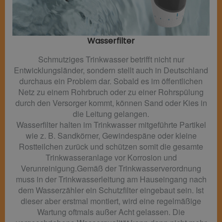
Wasserfilter​
Schmutziges Trinkwasser betrifft nicht nur
Entwicklungsländer, sondern stellt auch in Deutschland
durchaus ein Problem dar. Sobald es im öffentlichen
Netz zu einem Rohrbruch oder zu einer Rohrspülung
durch den Versorger kommt, können Sand oder Kies in
die Leitung gelangen.
Wasserfilter halten im Trinkwasser mitgeführte Partikel
wie z. B. Sandkörner, Gewindespäne oder kleine
Rostteilchen zurück und schützen somit die gesamte
Trinkwasseranlage vor Korrosion und
Verunreinigung.Gemäß der Trinkwasserverordnung
muss in der Trinkwasserleitung am Hauseingang nach
dem Wasserzähler ein Schutzfilter eingebaut sein. Ist
dieser aber erstmal montiert, wird eine regelmäßige
Wartung oftmals außer Acht gelassen. Die