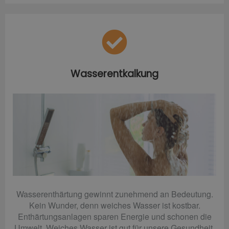
Wasserentkalkung
Wasserenthärtung gewinnt zunehmend an Bedeutung.
Kein Wunder, denn weiches Wasser ist kostbar.
Enthärtungsanlagen sparen Energie und schonen die
Umwelt. Weiches Wasser ist gut für unsere Gesundheit.