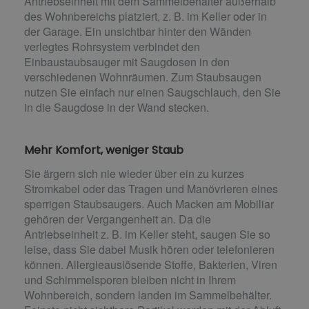
Antriebseinheit mit dem Sammelbehälter außerhalb
des Wohnbereichs platziert, z. B. im Keller oder in
der Garage. Ein unsichtbar hinter den Wänden
verlegtes Rohrsystem verbindet den
Einbaustaubsauger mit Saugdosen in den
verschiedenen Wohnräumen. Zum Staubsaugen
nutzen Sie einfach nur einen Saugschlauch, den Sie
in die Saugdose in der Wand stecken.
Mehr Komfort, weniger Staub
Sie ärgern sich nie wieder über ein zu kurzes
Stromkabel oder das Tragen und Manövrieren eines
sperrigen Staubsaugers. Auch Macken am Mobiliar
gehören der Vergangenheit an. Da die
Antriebseinheit z. B. im Keller steht, saugen Sie so
leise, dass Sie dabei Musik hören oder telefonieren
können. Allergieauslösende Stoffe, Bakterien, Viren
und Schimmelsporen bleiben nicht in Ihrem
Wohnbereich, sondern landen im Sammelbehälter.