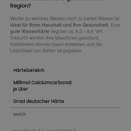
Region?
Weder zu weiches Wasser noch zu hartes Wasser ist
ideal für Ihren Haushalt und Ihre Gesundheit
. Eine
gute Wasserhärte
liegt bei ca. 8,3 – 8,4 °dH.
Dadurch werden Ihre Maschinen geschont,
Kalkflecken können kaum entstehen und die
Löslichkeit von Seifen ist gegeben.
Härtebereich
Millimol Calciumcarbonat
je Liter
Grad deutscher Härte
weich
weniger als 1,5 mmol CaCO
/l