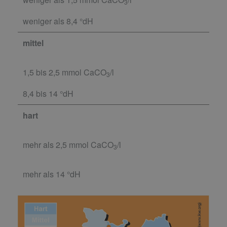
3
weniger als 8,4 °dH
mittel
1,5 bis 2,5 mmol CaCO
/l
3
8,4 bis 14 °dH
hart
mehr als 2,5 mmol CaCO
/l
3
mehr als 14 °dH