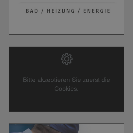
Bitte akzeptieren Sie zuerst die
Cookies.