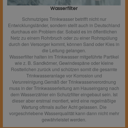
Wasserfilter​
Schmutziges Trinkwasser betrifft nicht nur
Entwicklungsländer, sondern stellt auch in Deutschland
durchaus ein Problem dar. Sobald es im öffentlichen
Netz zu einem Rohrbruch oder zu einer Rohrspülung
durch den Versorger kommt, können Sand oder Kies in
die Leitung gelangen.
Wasserfilter halten im Trinkwasser mitgeführte Partikel
wie z. B. Sandkörner, Gewindespäne oder kleine
Rostteilchen zurück und schützen somit die gesamte
Trinkwasseranlage vor Korrosion und
Verunreinigung.Gemäß der Trinkwasserverordnung
muss in der Trinkwasserleitung am Hauseingang nach
dem Wasserzähler ein Schutzfilter eingebaut sein. Ist
dieser aber erstmal montiert, wird eine regelmäßige
Wartung oftmals außer Acht gelassen. Die
vorgeschriebene Wasserqualität kann dann nicht mehr
gewährleistet werden.