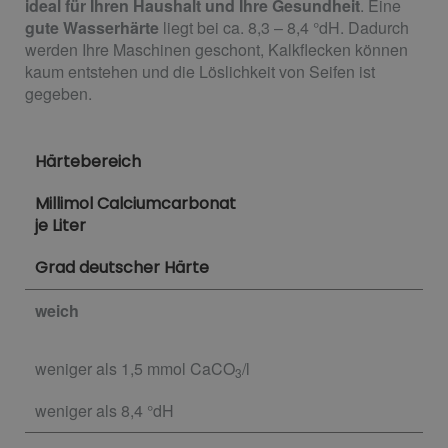
ideal für Ihren Haushalt und Ihre Gesundheit
. Eine
gute Wasserhärte
liegt bei ca. 8,3 – 8,4 °dH. Dadurch
werden Ihre Maschinen geschont, Kalkflecken können
kaum entstehen und die Löslichkeit von Seifen ist
gegeben.
Härtebereich
Millimol Calciumcarbonat
je Liter
Grad deutscher Härte
weich
weniger als 1,5 mmol CaCO
/l
3
weniger als 8,4 °dH