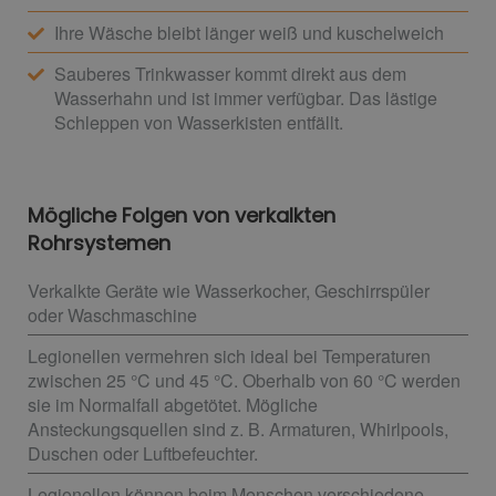
Ihre Wäsche bleibt länger weiß und kuschelweich
Sauberes Trinkwasser kommt direkt aus dem
Wasserhahn und ist immer verfügbar. Das lästige
Schleppen von Wasserkisten entfällt.
Mögliche Folgen von verkalkten
Rohrsystemen
Verkalkte Geräte wie Wasserkocher, Geschirrspüler
oder Waschmaschine
Legionellen vermehren sich ideal bei Temperaturen
zwischen 25 °C und 45 °C. Oberhalb von 60 °C werden
sie im Normalfall abgetötet. Mögliche
Ansteckungsquellen sind z. B. Armaturen, Whirlpools,
Duschen oder Luftbefeuchter.
Legionellen können beim Menschen verschiedene