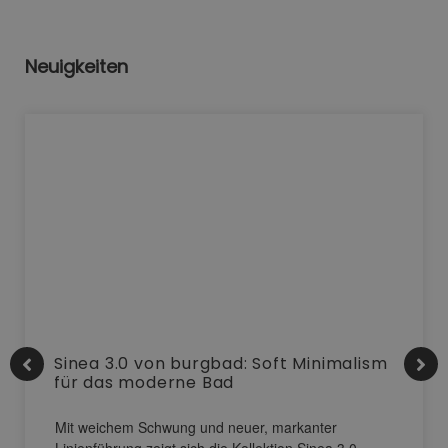
Neuigkeiten
Sinea 3.0 von burgbad: Soft Minimalism
für das moderne Bad
Mit weichem Schwung und neuer, markanter
Linienführung zeigt sich die Kollektion Sinea 3.0