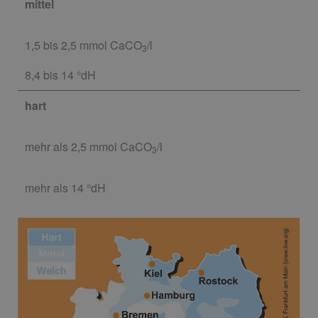
mittel
1,5 bis 2,5 mmol CaCO
/l
3
8,4 bis 14 °dH
hart
mehr als 2,5 mmol CaCO
/l
3
mehr als 14 °dH