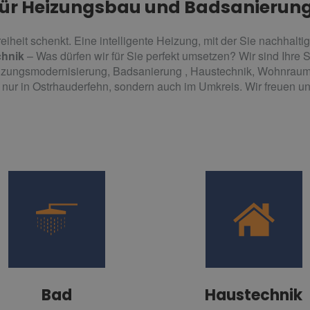
 für Heizungsbau und Badsanierun
reiheit schenkt. Eine intelligente Heizung, mit der Sie nachhalt
hnik
– Was dürfen wir für Sie perfekt umsetzen? Wir sind Ihre 
eizungsmodernisierung, Badsanierung , Haustechnik, Wohnraum
ur in Ostrhauderfehn, sondern auch im Umkreis. Wir freuen un
Bad
Haustechnik