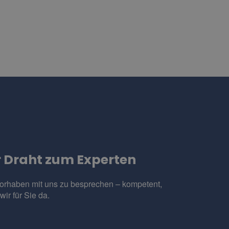
er Draht zum Experten
Vorhaben mit uns zu besprechen – kompetent,
ir für Sie da.